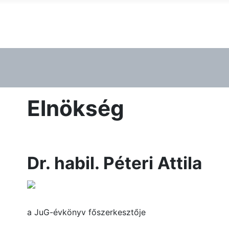
Elnökség
Dr. habil. Péteri Attila
a JuG-évkönyv főszerkesztője